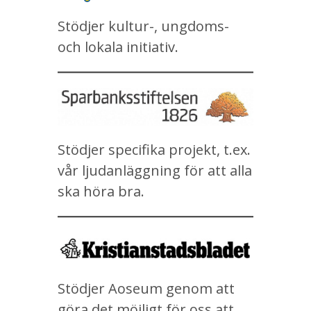
Stödjer kultur-, ungdoms-
och lokala initiativ.
Stödjer specifika projekt, t.ex.
vår ljudanläggning för att alla
ska höra bra.
Stödjer Aoseum genom att
göra det möjligt för oss att