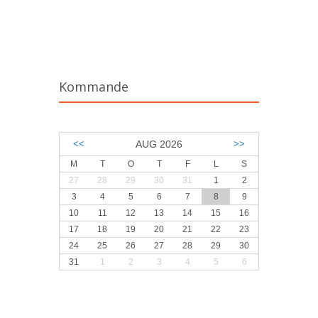
Kommande
<<
AUG 2026
>>
M
T
O
T
F
L
S
27
28
29
30
31
1
2
3
4
5
6
7
8
9
10
11
12
13
14
15
16
17
18
19
20
21
22
23
24
25
26
27
28
29
30
31
1
2
3
4
5
6