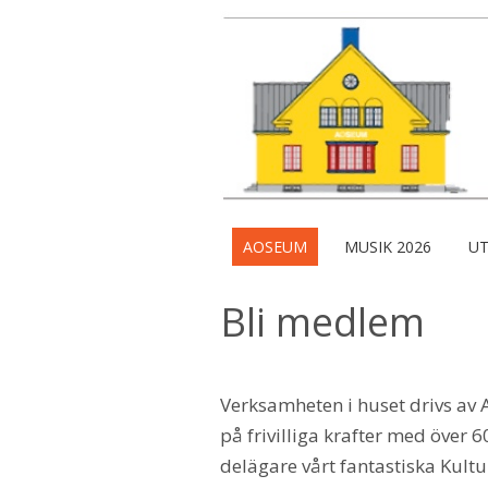
AOSEUM
MUSIK 2026
UT
Bli medlem
Verksamheten i huset drivs av
på frivilliga krafter med öve
delägare vårt fantastiska Kult