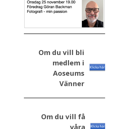
Om du vill bli
medlem i
Aoseums
Vänner
Om du vill få
våra