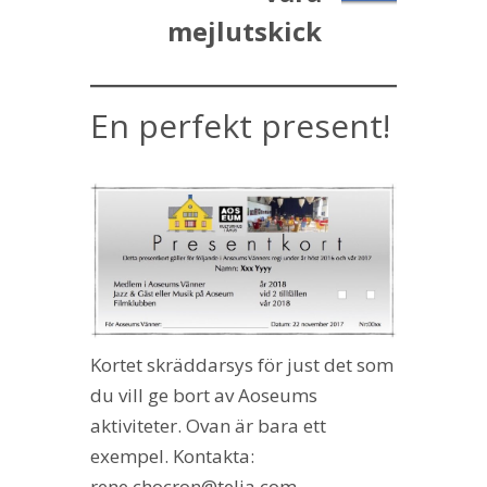
mejlutskick
En perfekt present!
Kortet skräddarsys för just det som
du vill ge bort av Aoseums
aktiviteter. Ovan är bara ett
exempel. Kontakta:
rene.chocron@telia.com