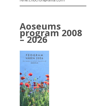
Aoseums
program 2008
– 2026