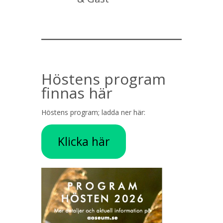
Höstens program
finnas här
Höstens program; ladda ner här:
Klicka här