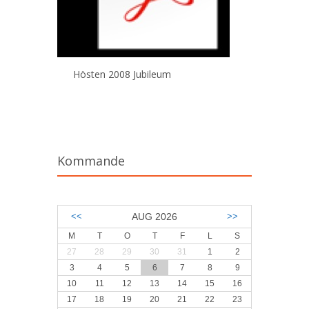
Hösten 2008 Jubileum
Kommande
<<
AUG 2026
>>
M
T
O
T
F
L
S
27
28
29
30
31
1
2
3
4
5
6
7
8
9
10
11
12
13
14
15
16
17
18
19
20
21
22
23