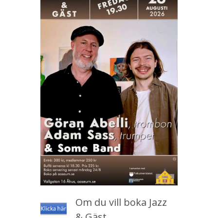
Om du vill boka Jazz
& Gäst