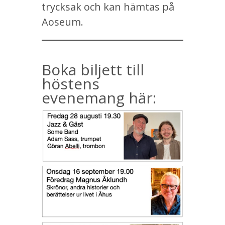
trycksak och kan hämtas på
Aoseum.
Boka biljett till
höstens
evenemang här: