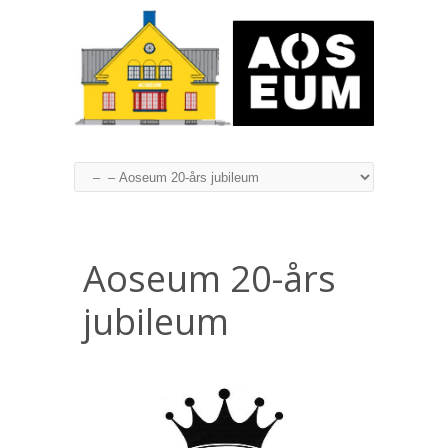
Aoseum 20-års
jubileum