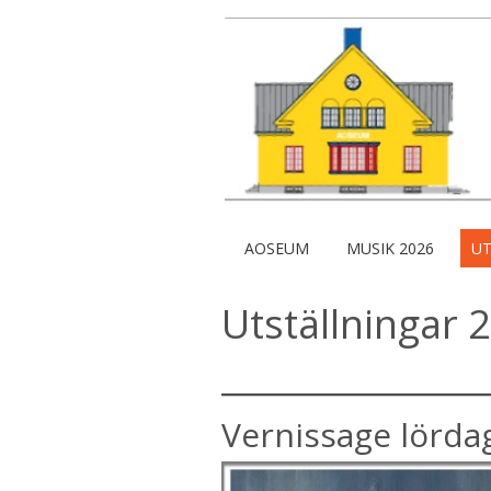
AOSEUM
MUSIK 2026
UT
Utställningar 
Vernissage lörd