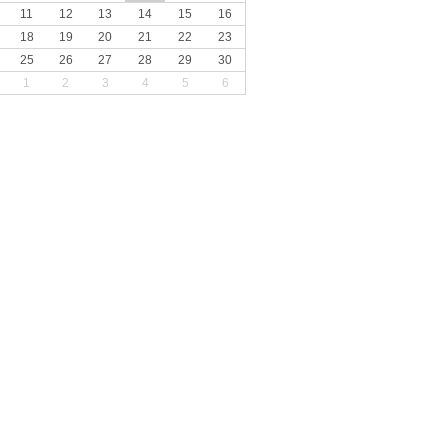
11
12
13
14
15
16
18
19
20
21
22
23
25
26
27
28
29
30
1
2
3
4
5
6