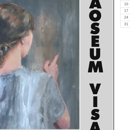
10
17
24
31