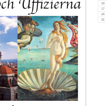
10
17
24
31