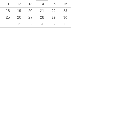
11
12
13
14
15
16
18
19
20
21
22
23
25
26
27
28
29
30
1
2
3
4
5
6