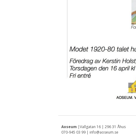
Aoseum
|Vallgatan 16 | 296 31 Åhus
070-945 03 99 | info@aoseum.se