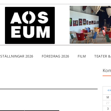
STÄLLNINGAR 2026
FÖREDRAG 2026
FILM
TEATER &
Ko
<
M
27
3