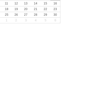
11
12
13
14
15
16
18
19
20
21
22
23
25
26
27
28
29
30
1
2
3
4
5
6