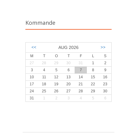
Kommande
<<
AUG 2026
>>
M
T
O
T
F
L
S
27
28
29
30
31
1
2
3
4
5
6
7
8
9
10
11
12
13
14
15
16
17
18
19
20
21
22
23
24
25
26
27
28
29
30
31
1
2
3
4
5
6