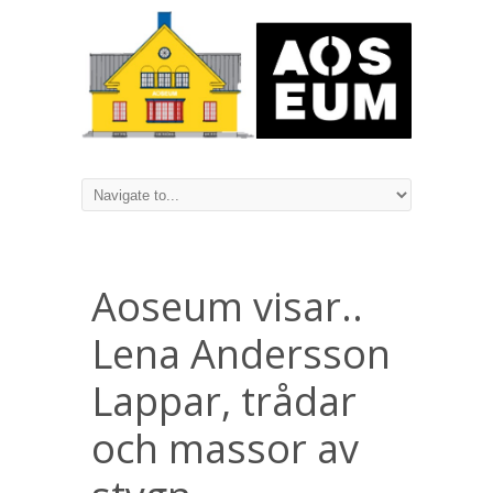
Aoseum visar..
Lena Andersson
Lappar, trådar
och massor av