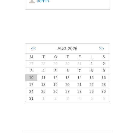
admin
Post navigation
<<
AUG 2026
>>
M
T
O
T
F
L
S
27
28
29
30
31
1
2
3
4
5
6
7
8
9
10
11
12
13
14
15
16
17
18
19
20
21
22
23
24
25
26
27
28
29
30
31
1
2
3
4
5
6