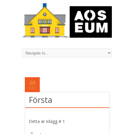
20
OKT
Första
Detta är inlägg # 1